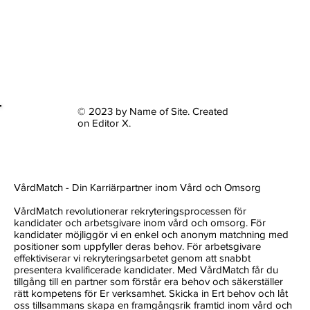
© 2023 by Name of Site. Created
on
Editor X.
VårdMatch - Din Karriärpartner inom Vård och Omsorg
VårdMatch revolutionerar rekryteringsprocessen för
kandidater och arbetsgivare inom vård och omsorg. För
kandidater möjliggör vi en enkel och anonym matchning med
positioner som uppfyller deras behov. För arbetsgivare
effektiviserar vi rekryteringsarbetet genom att snabbt
presentera kvalificerade kandidater. Med VårdMatch får du
tillgång till en partner som förstår era behov och säkerställer
rätt kompetens för Er verksamhet. Skicka in Ert behov och låt
oss tillsammans skapa en framgångsrik framtid inom vård och