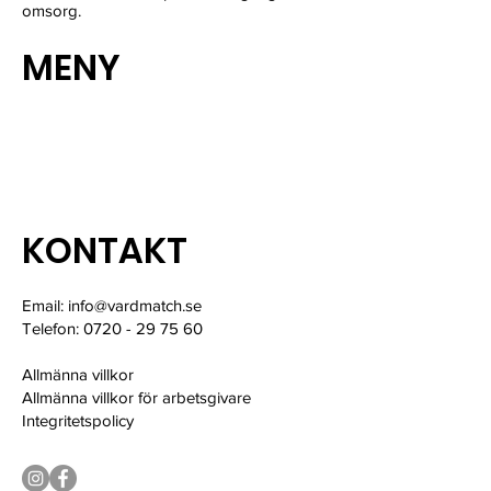
omsorg.
MENY
Hitta Vårdpersonal
Kontakt
Kundinlogg
KONTAKT
Email:
info@vardmatch.se
Telefon: 0720 - 29 75 60
Allmänna villkor
Allmänna villkor för arbetsgivare
Integritetspolicy