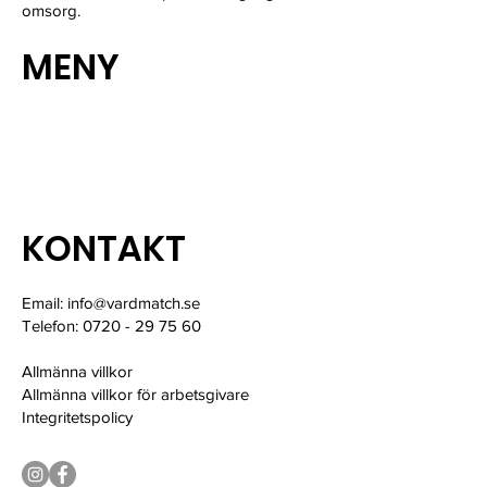
omsorg.
MENY
Hitta Vårdpersonal
Kontakt
Kundinlogg
KONTAKT
Email:
info@vardmatch.se
Telefon: 0720 - 29 75 60
Allmänna villkor
Allmänna villkor för arbetsgivare
Integritetspolicy