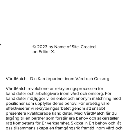
© 2023 by Name of Site. Created
on
Editor X.
VårdMatch - Din Karriärpartner inom Vård och Omsorg
VårdMatch revolutionerar rekryteringsprocessen för
kandidater och arbetsgivare inom vård och omsorg. För
kandidater möjliggör vi en enkel och anonym matchning med
positioner som uppfyller deras behov. För arbetsgivare
effektiviserar vi rekryteringsarbetet genom att snabbt
presentera kvalificerade kandidater. Med VårdMatch får du
tillgång till en partner som förstår era behov och säkerställer
rätt kompetens för Er verksamhet. Skicka in Ert behov och låt
oss tillsammans skapa en framgångsrik framtid inom vård och