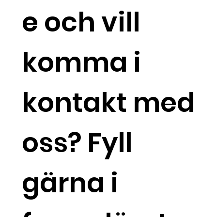
e och vill
komma i
kontakt med
oss? Fyll
gärna i