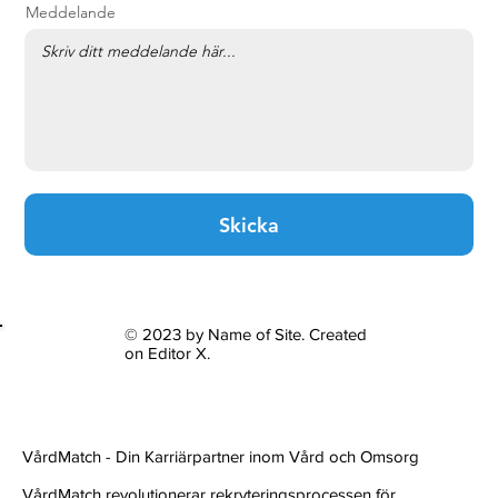
Meddelande
Skicka
© 2023 by Name of Site. Created
on
Editor X.
VårdMatch - Din Karriärpartner inom Vård och Omsorg
VårdMatch revolutionerar rekryteringsprocessen för