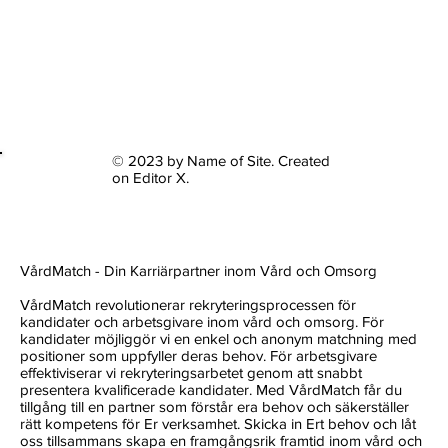
© 2023 by Name of Site. Created
on
Editor X.
VårdMatch - Din Karriärpartner inom Vård och Omsorg
VårdMatch revolutionerar rekryteringsprocessen för
kandidater och arbetsgivare inom vård och omsorg. För
kandidater möjliggör vi en enkel och anonym matchning med
positioner som uppfyller deras behov. För arbetsgivare
effektiviserar vi rekryteringsarbetet genom att snabbt
presentera kvalificerade kandidater. Med VårdMatch får du
tillgång till en partner som förstår era behov och säkerställer
rätt kompetens för Er verksamhet. Skicka in Ert behov och låt
oss tillsammans skapa en framgångsrik framtid inom vård och