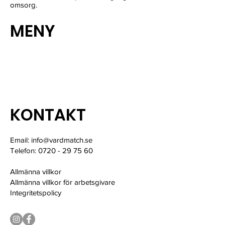
omsorg.
MENY
Hitta Vårdpersonal
Kontakt
Kundinlogg
KONTAKT
Email:
info@vardmatch.se
Telefon: 0720 - 29 75 60
Allmänna villkor
Allmänna villkor för arbetsgivare
Integritetspolicy