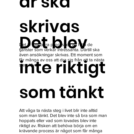
ar ska
skrivas
Det blev
Det är inte bara processen att hitta de
tjänster som verkar intressanta. Därtill ska
även ansökningar skrivas. Ett moment som
inte riktigt
får många av oss att dra sig från att ta nästa
steg i livet.
som tänkt
Att våga ta nästa steg i livet blir inte alltid
som man tänkt. Det blev inte så bra som man
hoppats eller vad som lovades blev inte
riktigt av. Risken att behöva börja om en
krävande process är något som får många