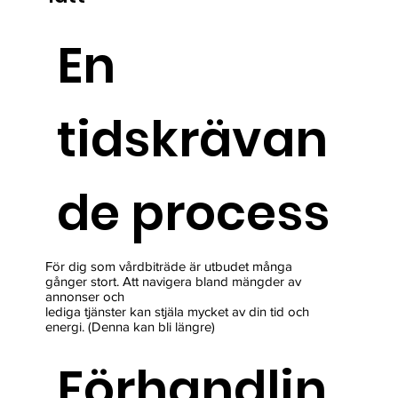
En
tidskrävan
de process
För dig som vårdbiträde är utbudet många
gånger stort. Att navigera bland mängder av
annonser och
lediga tjänster kan stjäla mycket av din tid och
energi. (Denna kan bli längre)
Förhandlin