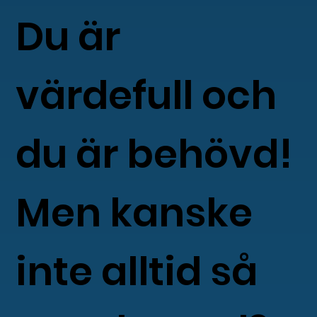
Du är
värdefull och
du är behövd!
Men kanske
inte alltid så