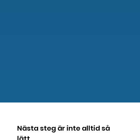
Nästa steg är inte alltid så
lätt